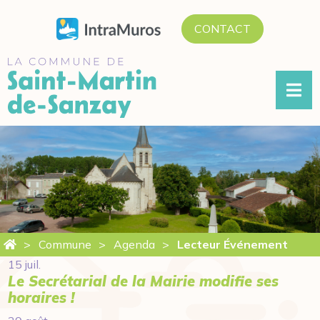
ALLER
CONTACT
AU
CONTENU
Commune
Agenda
Lecteur Événement
15 juil.
Le Secrétarial de la Mairie modifie ses
horaires !