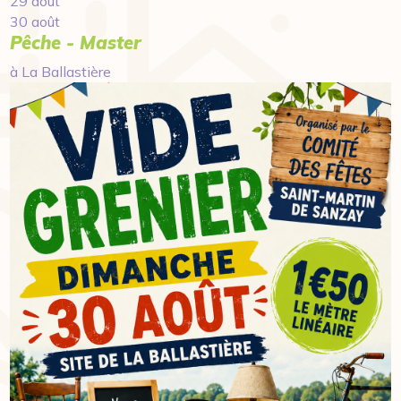
29 août
30 août
Pêche - Master
à La Ballastière