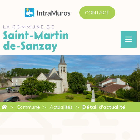
ALLER
CONTACT
AU
CONTENU
Commune
Actualités
Détail d'actualité