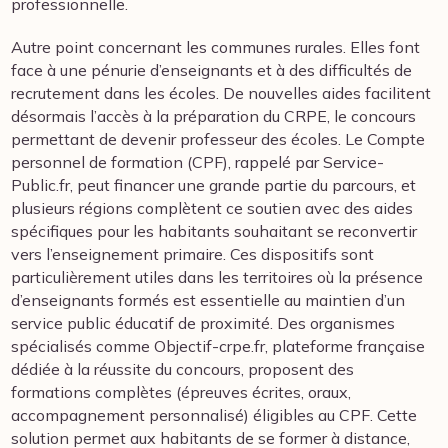
professionnelle.
Autre point concernant les communes rurales. Elles font
face à une pénurie d’enseignants et à des difficultés de
recrutement dans les écoles. De nouvelles aides facilitent
désormais l’accès à la préparation du CRPE, le concours
permettant de devenir professeur des écoles. Le Compte
personnel de formation (CPF), rappelé par Service-
Public.fr, peut financer une grande partie du parcours, et
plusieurs régions complètent ce soutien avec des aides
spécifiques pour les habitants souhaitant se reconvertir
vers l’enseignement primaire. Ces dispositifs sont
particulièrement utiles dans les territoires où la présence
d’enseignants formés est essentielle au maintien d’un
service public éducatif de proximité. Des organismes
spécialisés comme Objectif-crpe.fr, plateforme française
dédiée à la réussite du concours, proposent des
formations complètes (épreuves écrites, oraux,
accompagnement personnalisé) éligibles au CPF. Cette
solution permet aux habitants de se former à distance,